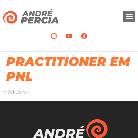
PRACTITIONER EM
PNL
Módulo VII